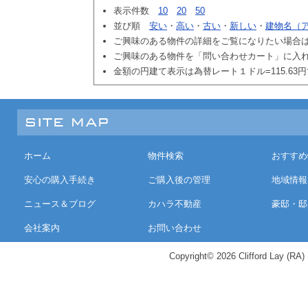
表示件数
10
20
50
並び順
安い
・
高い
・
古い
・
新しい
・
建物名（
ご興味のある物件の詳細をご覧になりたい場合
ご興味のある物件を「問い合わせカート」に入
金額の円建て表示は為替レート１ドル=115.63
ホーム
物件検索
おすすめ
安心の購入手続き
ご購入後の管理
地域情報
ニュース＆ブログ
カハラ不動産
豪邸・邸
会社案内
お問い合わせ
Copyright© 2026 Clifford Lay (RA) K