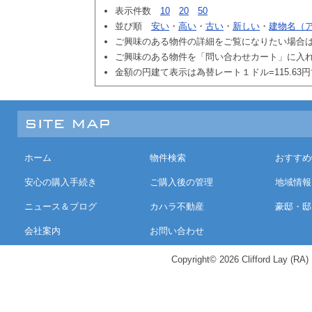
表示件数
10
20
50
並び順
安い
・
高い
・
古い
・
新しい
・
建物名（
ご興味のある物件の詳細をご覧になりたい場合
ご興味のある物件を「問い合わせカート」に入
金額の円建て表示は為替レート１ドル=115.63
ホーム
物件検索
おすすめ
安心の購入手続き
ご購入後の管理
地域情報
ニュース＆ブログ
カハラ不動産
豪邸・邸
会社案内
お問い合わせ
Copyright© 2026 Clifford Lay (RA) K