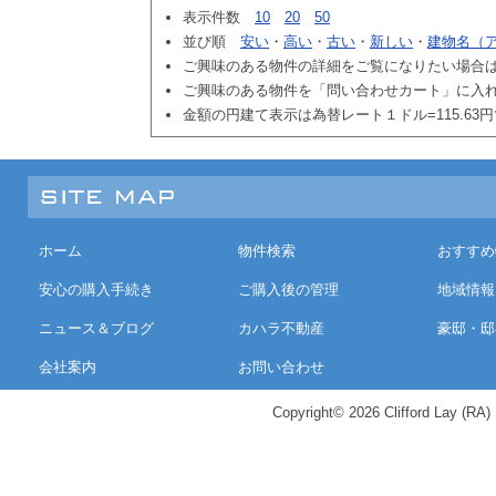
表示件数
10
20
50
並び順
安い
・
高い
・
古い
・
新しい
・
建物名（
ご興味のある物件の詳細をご覧になりたい場合
ご興味のある物件を「問い合わせカート」に入
金額の円建て表示は為替レート１ドル=115.63
ホーム
物件検索
おすすめ
安心の購入手続き
ご購入後の管理
地域情報
ニュース＆ブログ
カハラ不動産
豪邸・邸
会社案内
お問い合わせ
Copyright© 2026 Clifford Lay (RA) K