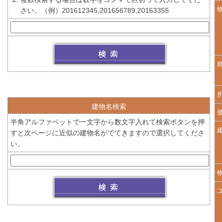
さい。（例）201612345,201656789,20163355
建物名検索
半角アルファベットで一文字から数文字入れて検索ボタンを押
すと次ページに近似の建物名がでてきますので選択してくださ
い。