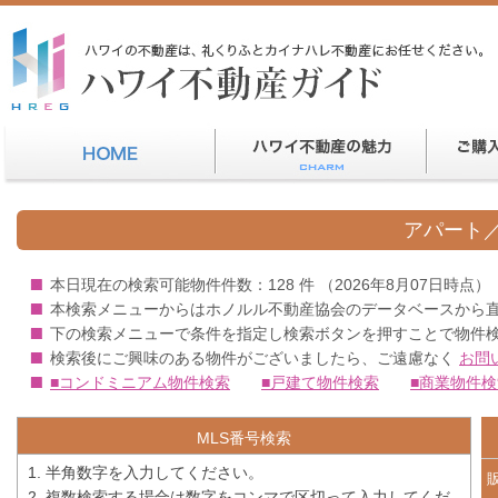
アパート
本日現在の検索可能物件件数：128 件 （2026年8月07日時点）
本検索メニューからはホノルル不動産協会のデータベースから
下の検索メニューで条件を指定し検索ボタンを押すことで物件
検索後にご興味のある物件がございましたら、ご遠慮なく
お問
■コンドミニアム物件検索
■戸建て物件検索
■商業物件検
MLS番号検索
半角数字を入力してください。
複数検索する場合は数字をコンマで区切って入力してくだ