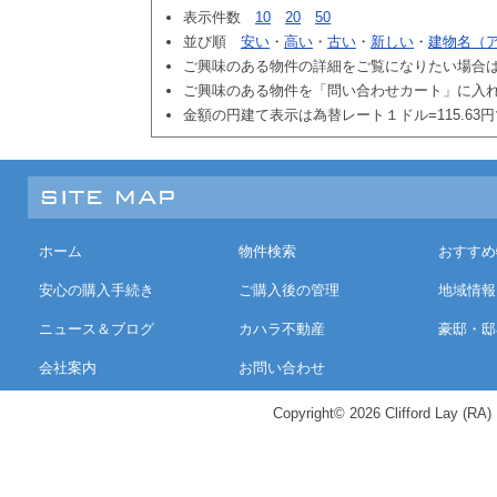
表示件数
10
20
50
並び順
安い
・
高い
・
古い
・
新しい
・
建物名（
ご興味のある物件の詳細をご覧になりたい場合
ご興味のある物件を「問い合わせカート」に入
金額の円建て表示は為替レート１ドル=115.63
ホーム
物件検索
おすすめ
安心の購入手続き
ご購入後の管理
地域情報
ニュース＆ブログ
カハラ不動産
豪邸・邸
会社案内
お問い合わせ
Copyright© 2026 Clifford Lay (RA) K