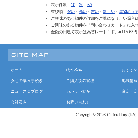
表示件数
10
20
50
並び順
安い
・
高い
・
古い
・
新しい
・
建物名（
ご興味のある物件の詳細をご覧になりたい場合
ご興味のある物件を「問い合わせカート」に入
金額の円建て表示は為替レート１ドル=115.63
ホーム
物件検索
おすすめ
安心の購入手続き
ご購入後の管理
地域情報
ニュース＆ブログ
カハラ不動産
豪邸・邸
会社案内
お問い合わせ
Copyright© 2026 Clifford Lay (RA) K