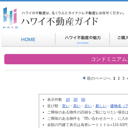
コンドミニアム
前のページへ
1
2
3
表示件数
10
20
50
並び順
安い
・
高い
・
古い
・
新しい
・
建物名（
ご興味のある物件の詳細をご覧になりたい場合
ご興味のある物件を「問い合わせカート」に入
金額の円建て表示は為替レート１ドル=115.63