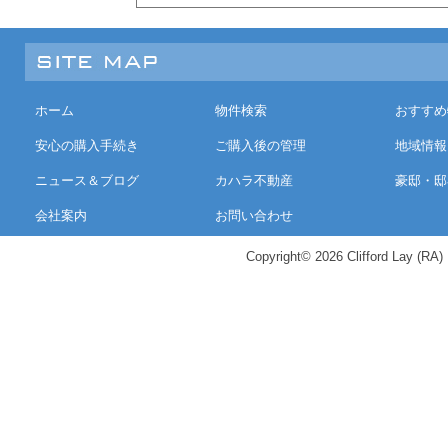
ホーム
物件検索
おすすめ
安心の購入手続き
ご購入後の管理
地域情報
ニュース＆ブログ
カハラ不動産
豪邸・邸
会社案内
お問い合わせ
Copyright© 2026 Clifford Lay (RA) K