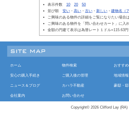
表示件数
10
20
50
並び順
安い
・
高い
・
古い
・
新しい
・
建物名（
ご興味のある物件の詳細をご覧になりたい場合
ご興味のある物件を「問い合わせカート」に入
金額の円建て表示は為替レート１ドル=115.63
ホーム
物件検索
おすすめ
安心の購入手続き
ご購入後の管理
地域情報
ニュース＆ブログ
カハラ不動産
豪邸・邸
会社案内
お問い合わせ
Copyright© 2026 Clifford Lay (RA) K