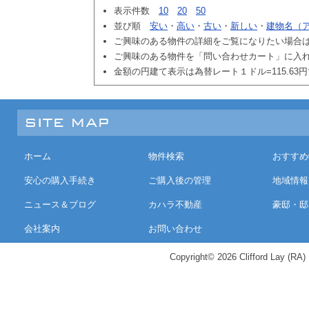
表示件数
10
20
50
並び順
安い
・
高い
・
古い
・
新しい
・
建物名（
ご興味のある物件の詳細をご覧になりたい場合
ご興味のある物件を「問い合わせカート」に入
金額の円建て表示は為替レート１ドル=115.63
ホーム
物件検索
おすすめ
安心の購入手続き
ご購入後の管理
地域情報
ニュース＆ブログ
カハラ不動産
豪邸・邸
会社案内
お問い合わせ
Copyright© 2026 Clifford Lay (RA) K