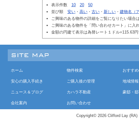
表示件数
10
20
50
並び順
安い
・
高い
・
古い
・
新しい
・
建物名（
ご興味のある物件の詳細をご覧になりたい場合
ご興味のある物件を「問い合わせカート」に入
金額の円建て表示は為替レート１ドル=115.63
ホーム
物件検索
おすすめ
安心の購入手続き
ご購入後の管理
地域情報
ニュース＆ブログ
カハラ不動産
豪邸・邸
会社案内
お問い合わせ
Copyright© 2026 Clifford Lay (RA) K