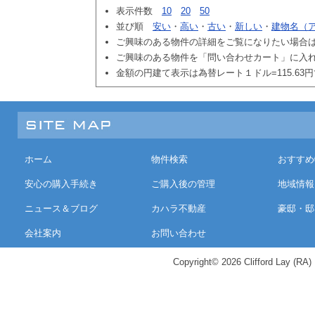
表示件数
10
20
50
並び順
安い
・
高い
・
古い
・
新しい
・
建物名（
ご興味のある物件の詳細をご覧になりたい場合
ご興味のある物件を「問い合わせカート」に入
金額の円建て表示は為替レート１ドル=115.63
ホーム
物件検索
おすすめ
安心の購入手続き
ご購入後の管理
地域情報
ニュース＆ブログ
カハラ不動産
豪邸・邸
会社案内
お問い合わせ
Copyright© 2026 Clifford Lay (RA) K