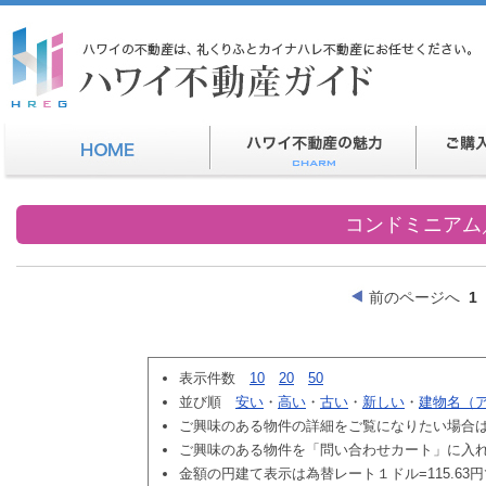
コンドミニアム
前のページへ
1
表示件数
10
20
50
並び順
安い
・
高い
・
古い
・
新しい
・
建物名（
ご興味のある物件の詳細をご覧になりたい場合
ご興味のある物件を「問い合わせカート」に入
金額の円建て表示は為替レート１ドル=115.63