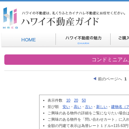
コンドミニアム
前のページへ
1
表示件数
10
20
50
並び順
安い
・
高い
・
古い
・
新しい
・
建物名（
ご興味のある物件の詳細をご覧になりたい場合
ご興味のある物件を「問い合わせカート」に入
金額の円建て表示は為替レート１ドル=115.63