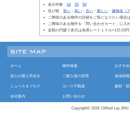
表示件数
10
20
50
並び順
安い
・
高い
・
古い
・
新しい
・
建物名（
ご興味のある物件の詳細をご覧になりたい場合
ご興味のある物件を「問い合わせカート」に入
金額の円建て表示は為替レート１ドル=115.63
ホーム
物件検索
おすすめ
安心の購入手続き
ご購入後の管理
地域情報
ニュース＆ブログ
カハラ不動産
豪邸・邸
会社案内
お問い合わせ
Copyright© 2026 Clifford Lay (RA) K