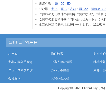
表示件数
10
20
50
並び順
安い
・
高い
・
古い
・
新しい
・
建物名（
ご興味のある物件の詳細をご覧になりたい場合
ご興味のある物件を「問い合わせカート」に入
金額の円建て表示は為替レート１ドル=115.63
ホーム
物件検索
おすすめ
安心の購入手続き
ご購入後の管理
地域情報
ニュース＆ブログ
カハラ不動産
豪邸・邸
会社案内
お問い合わせ
Copyright© 2026 Clifford Lay (RA) K