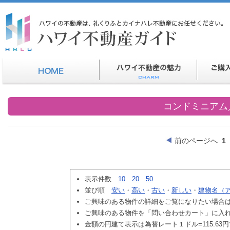
コンドミニアム
前のページへ
1
表示件数
10
20
50
並び順
安い
・
高い
・
古い
・
新しい
・
建物名（
ご興味のある物件の詳細をご覧になりたい場合
ご興味のある物件を「問い合わせカート」に入
金額の円建て表示は為替レート１ドル=115.63