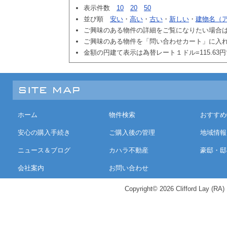
表示件数
10
20
50
並び順
安い
・
高い
・
古い
・
新しい
・
建物名（
ご興味のある物件の詳細をご覧になりたい場合
ご興味のある物件を「問い合わせカート」に入
金額の円建て表示は為替レート１ドル=115.63
ホーム
物件検索
おすすめ
安心の購入手続き
ご購入後の管理
地域情報
ニュース＆ブログ
カハラ不動産
豪邸・邸
会社案内
お問い合わせ
Copyright© 2026 Clifford Lay (RA) K