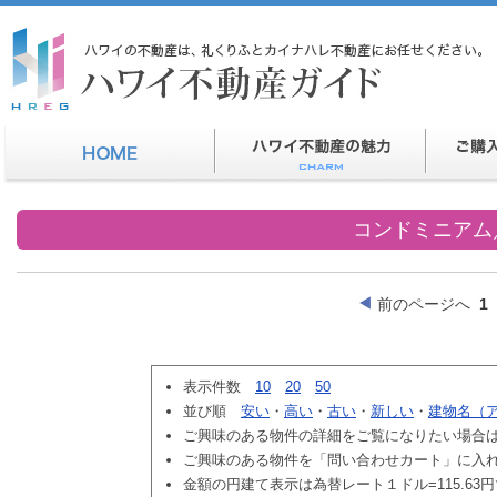
コンドミニアム
前のページへ
1
表示件数
10
20
50
並び順
安い
・
高い
・
古い
・
新しい
・
建物名（
ご興味のある物件の詳細をご覧になりたい場合
ご興味のある物件を「問い合わせカート」に入
金額の円建て表示は為替レート１ドル=115.63