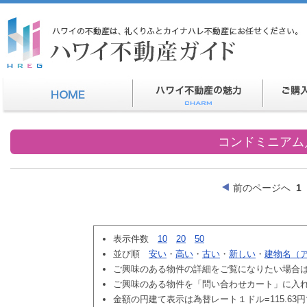
コンドミニアム
前のページへ
1
表示件数
10
20
50
並び順
安い
・
高い
・
古い
・
新しい
・
建物名（
ご興味のある物件の詳細をご覧になりたい場合
ご興味のある物件を「問い合わせカート」に入
金額の円建て表示は為替レート１ドル=115.63