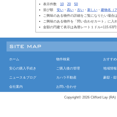
表示件数
10
20
50
並び順
安い
・
高い
・
古い
・
新しい
・
建物名（
ご興味のある物件の詳細をご覧になりたい場合
ご興味のある物件を「問い合わせカート」に入
金額の円建て表示は為替レート１ドル=115.63
ホーム
物件検索
おすすめ
安心の購入手続き
ご購入後の管理
地域情報
ニュース＆ブログ
カハラ不動産
豪邸・邸
会社案内
お問い合わせ
Copyright© 2026 Clifford Lay (RA) K